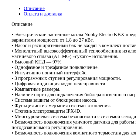
Описание
Оплата и доставка
Описание
• Электрические настенные котлы Nobby Electro KBX пре
вариантами мощности от 1,8 до 27 кВт.
• Насос и расширительный бак не входят в комплект поста
• Монолитный высокоэффективный теплообменник из ал
магниевого сплава (AL-MG) «сухого» исполнения.
• Высокий КПД — 97%.
• Однофазное и трехфазное подключение.
• Интуитивно понятный интерфейс.
• 3 программных ступени регулирования мощности.
• Цифровая индикация кодов неисправности.
• Компактные размеры.
• Наличие порта для подключения бойлера косвенного нагр
• Система защиты от блокировки насоса.
• Функция антизамерзания системы отопления.
• Степень электрозащиты IPX4D.
• Многоуровневая система безопасности с системой самод
• Возможность подключения уличного датчика для работы
погодозависимого регулирования.
• Возможность подключения комнатного термостата для к