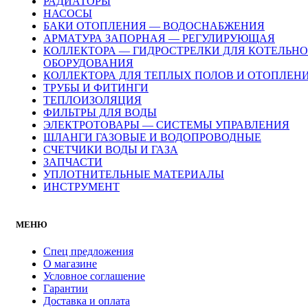
РАДИАТОРЫ
НАСОСЫ
БАКИ ОТОПЛЕНИЯ — ВОДОСНАБЖЕНИЯ
АРМАТУРА ЗАПОРНАЯ — РЕГУЛИРУЮЩАЯ
КОЛЛЕКТОРА — ГИДРОСТРЕЛКИ ДЛЯ КОТЕЛЬН
ОБОРУДОВАНИЯ
КОЛЛЕКТОРА ДЛЯ ТЕПЛЫХ ПОЛОВ И ОТОПЛЕН
ТРУБЫ И ФИТИНГИ
ТЕПЛОИЗОЛЯЦИЯ
ФИЛЬТРЫ ДЛЯ ВОДЫ
ЭЛЕКТРОТОВАРЫ — СИСТЕМЫ УПРАВЛЕНИЯ
ШЛАНГИ ГАЗОВЫЕ И ВОДОПРОВОДНЫЕ
СЧЕТЧИКИ ВОДЫ И ГАЗА
ЗАПЧАСТИ
УПЛОТНИТЕЛЬНЫЕ МАТЕРИАЛЫ
ИНСТРУМЕНТ
МЕНЮ
Спец предложения
О магазине
Условное соглашение
Гарантии
Доставка и оплата