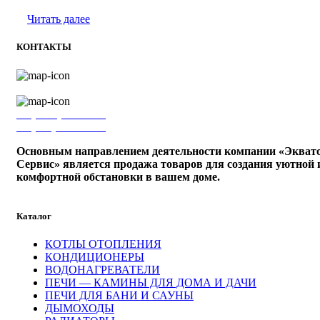
Читать далее
КОНТАКТЫ
г. Ижевск, ул. Володарского, 75б
+7 (3412) 27-17-78
+7 (910) 799-12-84
Основным направлением деятельности компании «Экват
Сервис» является продажа товаров для создания уютной 
комфортной обстановки в вашем доме.
Каталог
КОТЛЫ ОТОПЛЕНИЯ
КОНДИЦИОНЕРЫ
ВОДОНАГРЕВАТЕЛИ
ПЕЧИ — КАМИНЫ ДЛЯ ДОМА И ДАЧИ
ПЕЧИ ДЛЯ БАНИ И САУНЫ
ДЫМОХОДЫ