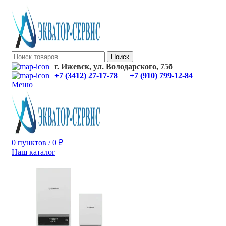
Поиск
г. Ижевск, ул. Володарского, 75б
+7 (3412) 27-17-78
+7 (910) 799-12-84
Меню
0
пунктов
/
0
₽
Наш каталог