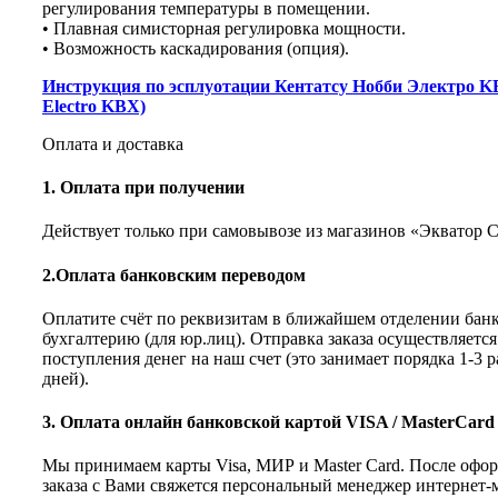
регулирования температуры в помещении.
• Плавная симисторная регулировка мощности.
• Возможность каскадирования (опция).
Инструкция по эсплуотации Кентатсу Нобби Электро K
Electro KBX)
Оплата и доставка
1. Оплата при получении
Действует только при самовывозе из магазинов «Экватор 
2.Оплата банковским переводом
Оплатите счёт по реквизитам в ближайшем отделении банк
бухгалтерию (для юр.лиц). Отправка заказа осуществляется
поступления денег на наш счет (это занимает порядка 1-3 
дней).
3. Оплата онлайн банковской картой VISA / MasterCard
Мы принимаем карты Visa, МИР и Master Card. После офо
заказа с Вами свяжется персональный менеджер интернет-