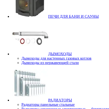
ПЕЧИ ДЛЯ БАНИ И САУНЫ
ДЫМОХОДЫ
Дымоходы для настенных газовых котлов
Дымоходы из нержавеющей стали
РАДИАТОРЫ
Радиаторы панельные стальные
Радиаторы секционные алюминиевые — биметалли