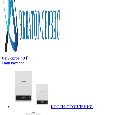
0
пунктов
/
0
₽
Наш каталог
КОТЛЫ ОТОПЛЕНИЯ