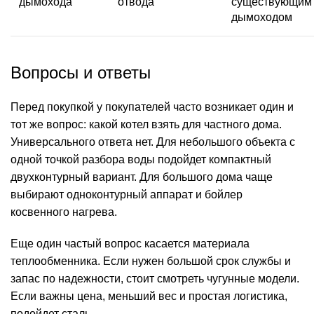
дымохода
отвода
существующим
дымоходом
Вопросы и ответы
Перед покупкой у покупателей часто возникает один и
тот же вопрос: какой котел взять для частного дома.
Универсального ответа нет. Для небольшого объекта с
одной точкой разбора воды подойдет компактный
двухконтурный вариант. Для большого дома чаще
выбирают одноконтурный аппарат и бойлер
косвенного нагрева.
Еще один частый вопрос касается материала
теплообменника. Если нужен большой срок службы и
запас по надежности, стоит смотреть чугунные модели.
Если важны цена, меньший вес и простая логистика,
подойдет сталь.