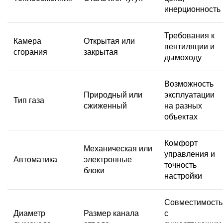
инерционность
Требования к
Камера
Открытая или
вентиляции и
сгорания
закрытая
дымоходу
Возможность
Природный или
эксплуатации
Тип газа
сжиженный
на разных
объектах
Комфорт
Механическая или
управления и
Автоматика
электронные
точность
блоки
настройки
Совместимость
Диаметр
Размер канала
с