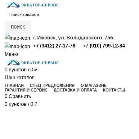
ПОИСК
г. Ижевск, ул. Володарского, 75б
+7 (3412) 27-17-78
+7 (910) 799-12-84
Меню
0
пунктов
/
0
₽
Наш каталог
ГЛАВНАЯ
СПЕЦ ПРЕДЛОЖЕНИЯ
О МАГАЗИНЕ
ГАРАНТИЯ И СЕРВИС
ДОСТАВКА И ОПЛАТА
КОНТАКТЫ
0
Сравнить
0
пунктов
/
0
₽
Котлы газовые напольные