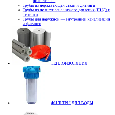
полиэтилена
Трубы из нержавеющей стали и фитинги
Трубы из полиэтилена низкого давления (ПНД) и
фитинги
Трубы для наружной — внутренней канализации
и фитинги
ТЕПЛОИЗОЛЯЦИЯ
ФИЛЬТРЫ ДЛЯ ВОДЫ