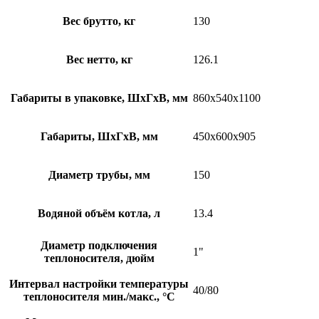
Вес брутто, кг
130
Вес нетто, кг
126.1
Габариты в упаковке, ШхГхВ, мм
860x540x1100
Габариты, ШхГхВ, мм
450x600x905
Диаметр трубы, мм
150
Водяной объём котла, л
13.4
Диаметр подключения
1"
теплоносителя, дюйм
Интервал настройки температуры
40/80
теплоносителя мин./макс., °С