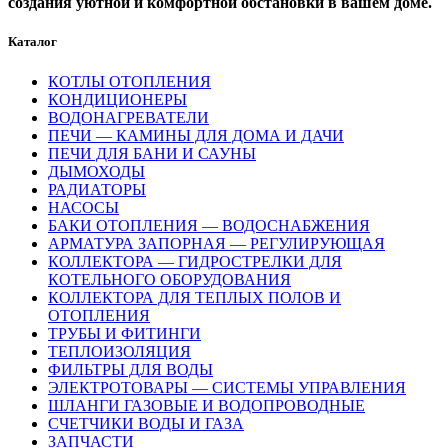
создания уютной и комфортной обстановки в вашем доме.
Каталог
КОТЛЫ ОТОПЛЕНИЯ
КОНДИЦИОНЕРЫ
ВОДОНАГРЕВАТЕЛИ
ПЕЧИ — КАМИНЫ ДЛЯ ДОМА И ДАЧИ
ПЕЧИ ДЛЯ БАНИ И САУНЫ
ДЫМОХОДЫ
РАДИАТОРЫ
НАСОСЫ
БАКИ ОТОПЛЕНИЯ — ВОДОСНАБЖЕНИЯ
АРМАТУРА ЗАПОРНАЯ — РЕГУЛИРУЮЩАЯ
КОЛЛЕКТОРА — ГИДРОСТРЕЛКИ ДЛЯ
КОТЕЛЬНОГО ОБОРУДОВАНИЯ
КОЛЛЕКТОРА ДЛЯ ТЕПЛЫХ ПОЛОВ И
ОТОПЛЕНИЯ
ТРУБЫ И ФИТИНГИ
ТЕПЛОИЗОЛЯЦИЯ
ФИЛЬТРЫ ДЛЯ ВОДЫ
ЭЛЕКТРОТОВАРЫ — СИСТЕМЫ УПРАВЛЕНИЯ
ШЛАНГИ ГАЗОВЫЕ И ВОДОПРОВОДНЫЕ
СЧЕТЧИКИ ВОДЫ И ГАЗА
ЗАПЧАСТИ