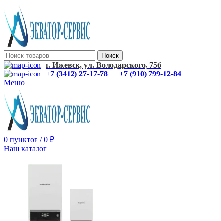
Поиск
г. Ижевск, ул. Володарского, 75б
+7 (3412) 27-17-78
+7 (910) 799-12-84
Меню
0
пунктов
/
0
₽
Наш каталог