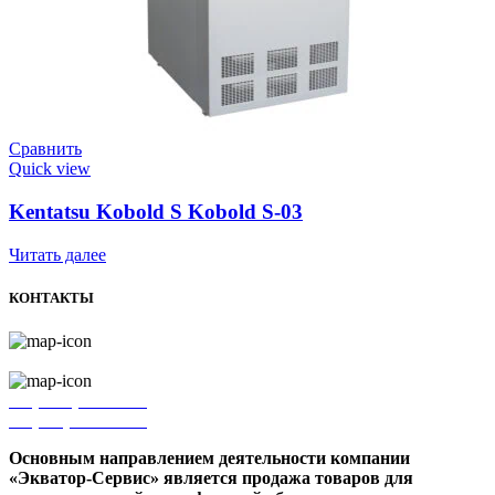
Сравнить
Quick view
Kentatsu Kobold S Kobold S-03
Читать далее
КОНТАКТЫ
г. Ижевск, ул. Володарского, 75б
+7 (3412) 27-17-78
+7 (910) 799-12-84
Основным направлением деятельности компании
«Экватор-Сервис» является продажа товаров для