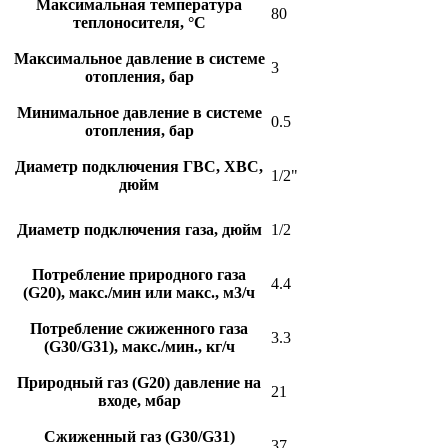
Максимальная температура
80
теплоносителя, °С
Максимальное давление в системе
3
отопления, бар
Минимальное давление в системе
0.5
отопления, бар
Диаметр подключения ГВС, ХВС,
1/2"
дюйм
Диаметр подключения газа, дюйм
1/2
Потребление природного газа
4.4
(G20), макс./мин или макс., м3/ч
Потребление сжиженного газа
3.3
(G30/G31), макс./мин., кг/ч
Природный газ (G20) давление на
21
входе, мбар
Сжиженный газ (G30/G31)
37