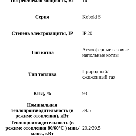
Потребляемая мощность, Вт
14
Серия
Kobold S
Степень электрозащиты, IP
IP 20
Атмосферные газовые
Тип котла
напольные котлы
Природный/
Тип топлива
сжиженный газ
КПД, %
93
Номинальная
теплопроизводительность (в
39.5
режиме отопления), кВт
Теплопроизводительность (в
режиме отопления 80/60°С ) мин./
20.2/39.5
макс., кВт