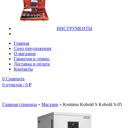
ИНСТРУМЕНТЫ
Главная
Спец предложения
О магазине
Гарантия и сервис
Доставка и оплата
Контакты
0
Сравнить
0
пунктов
/
0
₽
Главная страница
»
Магазин
»
Kentatsu Kobold S Kobold S-05