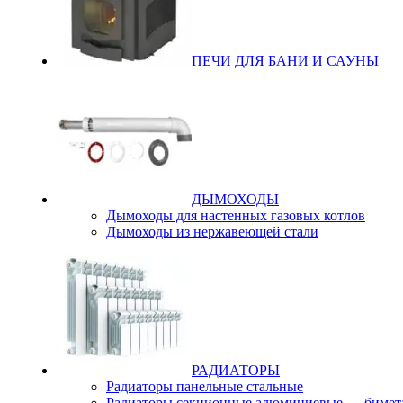
ПЕЧИ ДЛЯ БАНИ И САУНЫ
ДЫМОХОДЫ
Дымоходы для настенных газовых котлов
Дымоходы из нержавеющей стали
РАДИАТОРЫ
Радиаторы панельные стальные
Радиаторы секционные алюминиевые — бимет