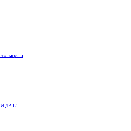
ого нагрева
И ДАЧИ