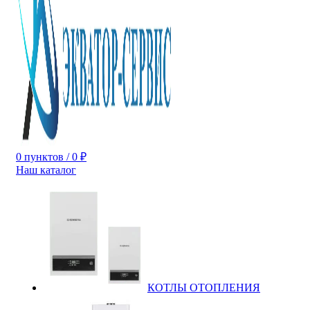
0
пунктов
/
0
₽
Наш каталог
КОТЛЫ ОТОПЛЕНИЯ