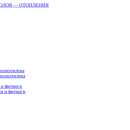
ПОЛОВ — ОТОПЛЕНИЯ
 полиэтилена
 полиэтилена
 и фитинги
ии и фитинги