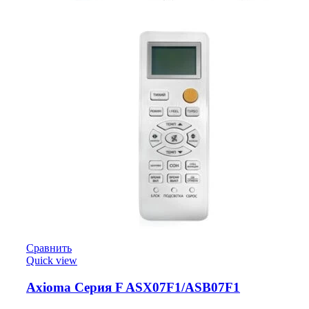
Сравнить
Quick view
Axioma Серия F ASX07F1/ASB07F1