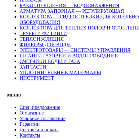
БАКИ ОТОПЛЕНИЯ — ВОДОСНАБЖЕНИЯ
АРМАТУРА ЗАПОРНАЯ — РЕГУЛИРУЮЩАЯ
КОЛЛЕКТОРА — ГИДРОСТРЕЛКИ ДЛЯ КОТЕЛЬН
ОБОРУДОВАНИЯ
КОЛЛЕКТОРА ДЛЯ ТЕПЛЫХ ПОЛОВ И ОТОПЛЕН
ТРУБЫ И ФИТИНГИ
ТЕПЛОИЗОЛЯЦИЯ
ФИЛЬТРЫ ДЛЯ ВОДЫ
ЭЛЕКТРОТОВАРЫ — СИСТЕМЫ УПРАВЛЕНИЯ
ШЛАНГИ ГАЗОВЫЕ И ВОДОПРОВОДНЫЕ
СЧЕТЧИКИ ВОДЫ И ГАЗА
ЗАПЧАСТИ
УПЛОТНИТЕЛЬНЫЕ МАТЕРИАЛЫ
ИНСТРУМЕНТ
МЕНЮ
Спец предложения
О магазине
Условное соглашение
Гарантии
Доставка и оплата
Контакты