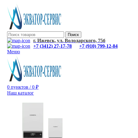
Поиск
г. Ижевск, ул. Володарского, 75б
+7 (3412) 27-17-78
+7 (910) 799-12-84
Меню
0
пунктов
/
0
₽
Наш каталог