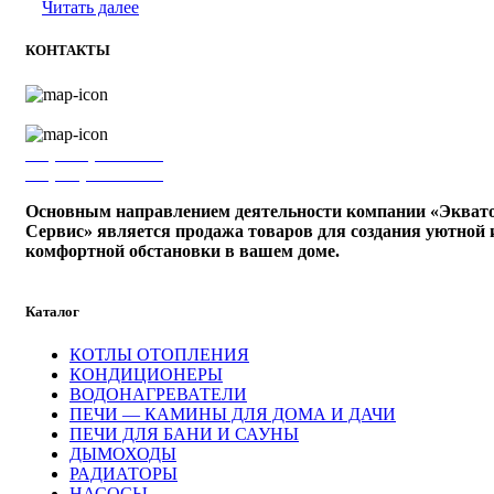
Читать далее
КОНТАКТЫ
г. Ижевск, ул. Володарского, 75б
+7 (3412) 27-17-78
+7 (910) 799-12-84
Основным направлением деятельности компании «Экват
Сервис» является продажа товаров для создания уютной 
комфортной обстановки в вашем доме.
Каталог
КОТЛЫ ОТОПЛЕНИЯ
КОНДИЦИОНЕРЫ
ВОДОНАГРЕВАТЕЛИ
ПЕЧИ — КАМИНЫ ДЛЯ ДОМА И ДАЧИ
ПЕЧИ ДЛЯ БАНИ И САУНЫ
ДЫМОХОДЫ
РАДИАТОРЫ
НАСОСЫ