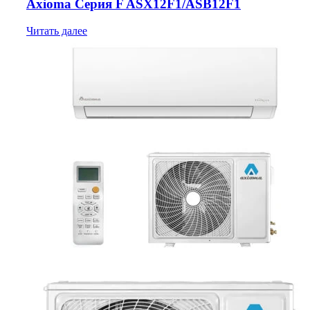
Axioma Серия F ASX12F1/ASB12F1
Читать далее