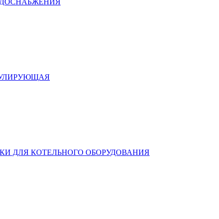
ОДОСНАБЖЕНИЯ
ГУЛИРУЮЩАЯ
КИ ДЛЯ КОТЕЛЬНОГО ОБОРУДОВАНИЯ