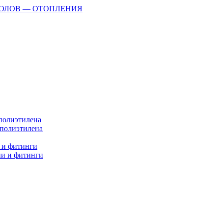
ПОЛОВ — ОТОПЛЕНИЯ
 полиэтилена
 полиэтилена
 и фитинги
ии и фитинги