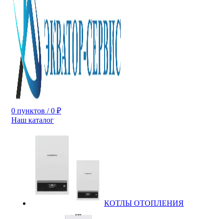
0
пунктов
/
0
₽
Наш каталог
КОТЛЫ ОТОПЛЕНИЯ