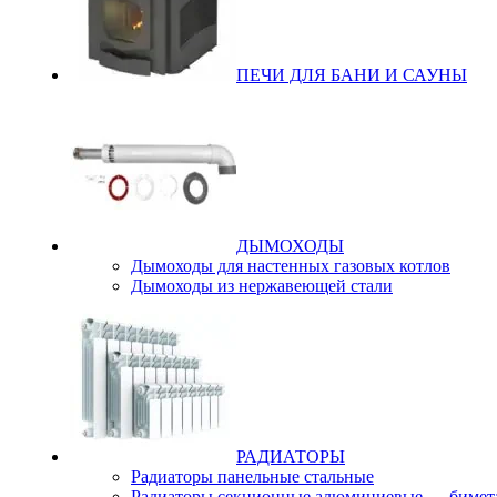
ПЕЧИ ДЛЯ БАНИ И САУНЫ
ДЫМОХОДЫ
Дымоходы для настенных газовых котлов
Дымоходы из нержавеющей стали
РАДИАТОРЫ
Радиаторы панельные стальные
Радиаторы секционные алюминиевые — бимет