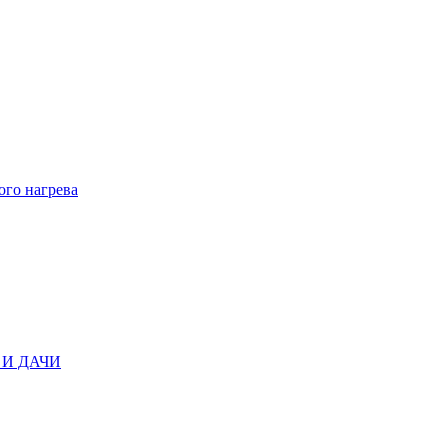
ого нагрева
И ДАЧИ