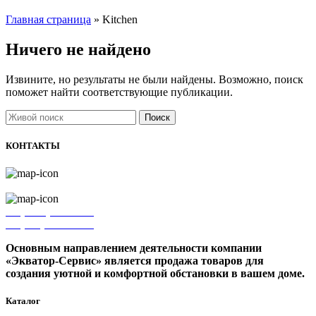
Главная страница
»
Kitchen
Ничего не найдено
Извините, но результаты не были найдены. Возможно, поиск
поможет найти соответствующие публикации.
Поиск
КОНТАКТЫ
г. Ижевск, ул. Володарского, 75б
+7 (3412) 27-17-78
+7 (910) 799-12-84
Основным направлением деятельности компании
«Экватор-Сервис» является продажа товаров для
создания уютной и комфортной обстановки в вашем доме.
Каталог