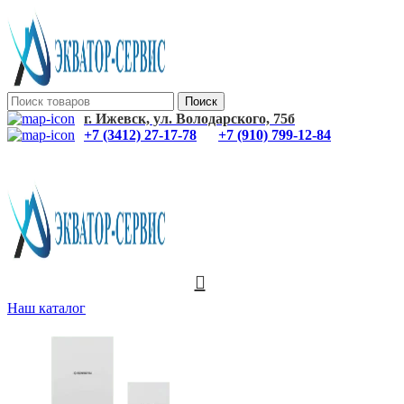
Поиск
г. Ижевск, ул. Володарского, 75б
+7 (3412) 27-17-78
+7 (910) 799-12-84
0
Наш каталог