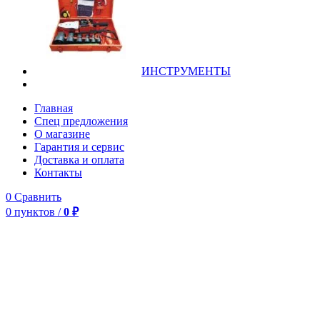
ИНСТРУМЕНТЫ
Главная
Спец предложения
О магазине
Гарантия и сервис
Доставка и оплата
Контакты
0
Сравнить
0
пунктов
/
0
₽