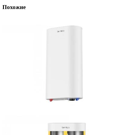
Похожие