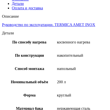
Детали
Оплата и доставка
Описание
Руководство по эксплуатации. TERMICA AMET INOX
Детали
По способу нагрева
косвенного нагрева
По конструкции
накопительный
Способ монтажа
напольный
Номинальный объём
200 л
Форма
круглый
Материал бака
нержавеющая сталь