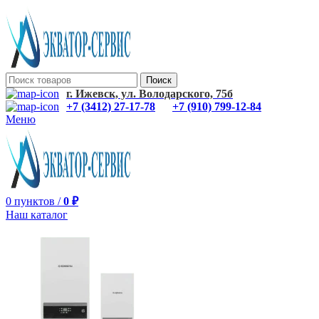
Поиск
г. Ижевск, ул. Володарского, 75б
+7 (3412) 27-17-78
+7 (910) 799-12-84
Меню
0
пунктов
/
0
₽
Наш каталог