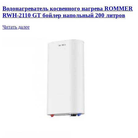
Водонагреватель косвенного нагрева ROMMER
RWH-2110 GT бойлер напольный 200 литров
Читать далее