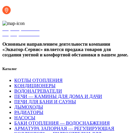
г. Ижевск, ул. Володарского, 75б
+7 (3412) 27-17-78
+7 (910) 799-12-84
Основным направлением деятельности компании
«Экватор-Сервис» является продажа товаров для
создания уютной и комфортной обстановки в вашем доме.
Каталог
КОТЛЫ ОТОПЛЕНИЯ
КОНДИЦИОНЕРЫ
ВОДОНАГРЕВАТЕЛИ
ПЕЧИ — КАМИНЫ ДЛЯ ДОМА И ДАЧИ
ПЕЧИ ДЛЯ БАНИ И САУНЫ
ДЫМОХОДЫ
РАДИАТОРЫ
НАСОСЫ
БАКИ ОТОПЛЕНИЯ — ВОДОСНАБЖЕНИЯ
АРМАТУРА ЗАПОРНАЯ — РЕГУЛИРУЮЩАЯ