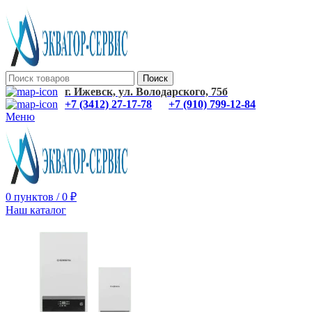
Поиск
г. Ижевск, ул. Володарского, 75б
+7 (3412) 27-17-78
+7 (910) 799-12-84
Меню
0
пунктов
/
0
₽
Наш каталог