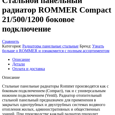
Стальной панельный
–
4 ₽
радиатор ROMMER Compact
21/500/1200 боковое
подключение
Сравнить
Категория:
Радиаторы панельные стальные
Бренд:
Узнать
больше о ROMMER и ознакомится с полным ассортиментом
Описание
Детали
Оплата и доставка
Описание
Стальные панельные радиаторы Rommer производятся как с
боковым подключением (Compact), так и с универсальным
нижним подключением (Ventil). Радиатор отопительный
стальной панельный предназначен для применения в
закрытых однотрубных и двухтрубных системах водяного
отопления жилых, административных и общественных
зданий. При производстве каждый радиатор проходит