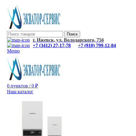
Поиск
г. Ижевск, ул. Володарского, 75б
+7 (3412) 27-17-78
+7 (910) 799-12-84
Меню
0
пунктов
/
0
₽
Наш каталог