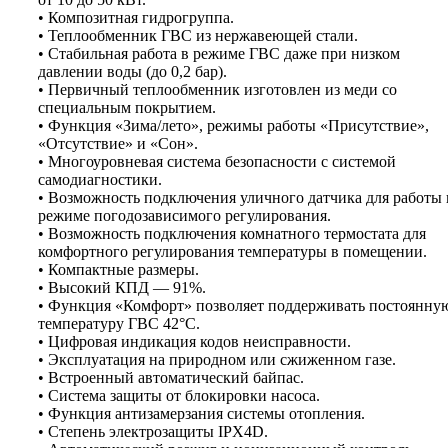
• Композитная гидрогруппа.
• Теплообменник ГВС из нержавеющей стали.
• Стабильная работа в режиме ГВС даже при низком
давлении воды (до 0,2 бар).
• Первичный теплообменник изготовлен из меди со
специальным покрытием.
• Функция «Зима/лето», режимы работы «Присутствие»,
«Отсутствие» и «Сон».
• Многоуровневая система безопасности с системой
самодиагностики.
• Возможность подключения уличного датчика для работы 
режиме погодозависимого регулирования.
• Возможность подключения комнатного термостата для
комфортного регулирования температуры в помещении.
• Компактные размеры.
• Высокий КПД — 91%.
• Функция «Комфорт» позволяет поддерживать постоянну
температуру ГВС 42°C.
• Цифровая индикация кодов неисправности.
• Эксплуатация на природном или сжиженном газе.
• Встроенный автоматический байпас.
• Система защиты от блокировки насоса.
• Функция антизамерзания системы отопления.
• Степень электрозащиты IPX4D.