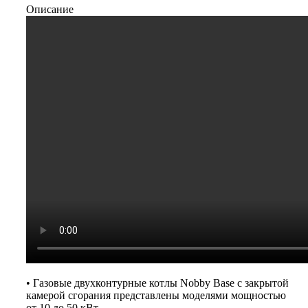
Описание
• Газовые двухконтурные котлы Nobby Base с закрытой
камерой сгорания представлены моделями мощностью
от 10 до 50 кВт.