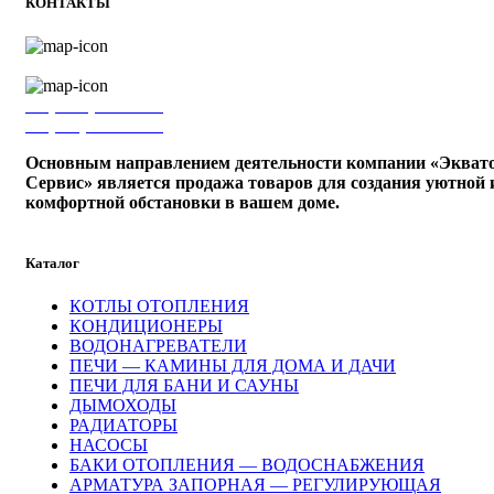
КОНТАКТЫ
г. Ижевск, ул. Володарского, 75б
+7 (3412) 27-17-78
+7 (910) 799-12-84
Основным направлением деятельности компании «Экват
Сервис» является продажа товаров для создания уютной 
комфортной обстановки в вашем доме.
Каталог
КОТЛЫ ОТОПЛЕНИЯ
КОНДИЦИОНЕРЫ
ВОДОНАГРЕВАТЕЛИ
ПЕЧИ — КАМИНЫ ДЛЯ ДОМА И ДАЧИ
ПЕЧИ ДЛЯ БАНИ И САУНЫ
ДЫМОХОДЫ
РАДИАТОРЫ
НАСОСЫ
БАКИ ОТОПЛЕНИЯ — ВОДОСНАБЖЕНИЯ
АРМАТУРА ЗАПОРНАЯ — РЕГУЛИРУЮЩАЯ