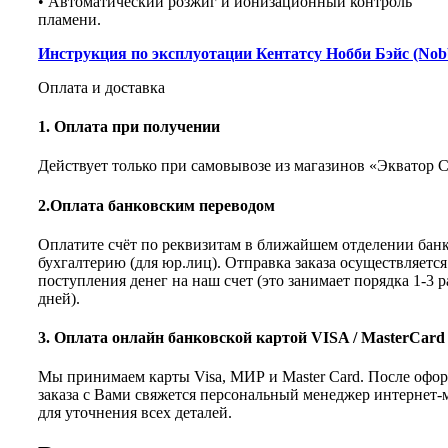
• Автоматический розжиг и ионизационный контроль
пламени.
Инструкция по эксплуотации Кентатсу Нобби Бэйс (Nob
Оплата и доставка
1. Оплата при получении
Действует только при самовывозе из магазинов «Экватор 
2.Оплата банковским переводом
Оплатите счёт по реквизитам в ближайшем отделении банк
бухгалтерию (для юр.лиц). Отправка заказа осуществляется
поступления денег на наш счет (это занимает порядка 1-3 
дней).
3. Оплата онлайн банковской картой VISA / MasterCard
Мы принимаем карты Visa, МИР и Master Card. После офо
заказа с Вами свяжется персональный менеджер интернет-
для уточнения всех деталей.