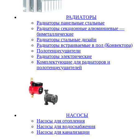
РАДИАТОРЫ
Радиаторы панельные стальные
Радиаторы секционные алюминиевые —
биметаллические
Радиаторы стальные дизайн
Радиаторы встраиваемые в пол (Конвектора)
Полотенцесушители
Радиаторы электрические
Комплектующие для радиаторов и
полотенцесушителей
НАСОСЫ
Насосы для отопления
Насосы для водоснабжения
Насосы для канализации