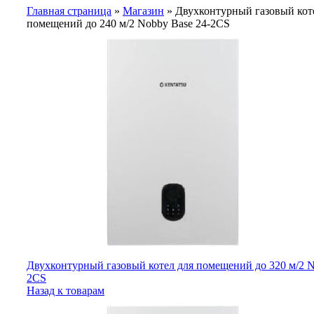
Главная страница
»
Магазин
»
Двухконтурный газовый кот
помещений до 240 м/2 Nobby Base 24-2CS
Двухконтурный газовый котел для помещений до 320 м/2 N
2CS
Назад к товарам