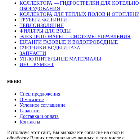
КОЛЛЕКТОРА — ГИДРОСТРЕЛКИ ДЛЯ КОТЕЛЬН
ОБОРУДОВАНИЯ
КОЛЛЕКТОРА ДЛЯ ТЕПЛЫХ ПОЛОВ И ОТОПЛЕН
ТРУБЫ И ФИТИНГИ
ТЕПЛОИЗОЛЯЦИЯ
ФИЛЬТРЫ ДЛЯ ВОДЫ
ЭЛЕКТРОТОВАРЫ — СИСТЕМЫ УПРАВЛЕНИЯ
ШЛАНГИ ГАЗОВЫЕ И ВОДОПРОВОДНЫЕ
СЧЕТЧИКИ ВОДЫ И ГАЗА
ЗАПЧАСТИ
УПЛОТНИТЕЛЬНЫЕ МАТЕРИАЛЫ
ИНСТРУМЕНТ
МЕНЮ
Спец предложения
О магазине
Условное соглашение
Гарантии
Доставка и оплата
Контакты
Используя этот сайт, Вы выражаете согласие на сбор и
обработку Ваших персональных данных, в том числе с