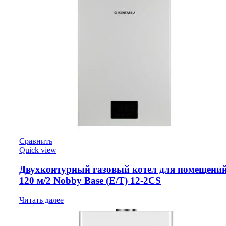
Сравнить
Quick view
Двухконтурный газовый котел для помещений
120 м/2 Nobby Base (E/T) 12-2CS
Читать далее